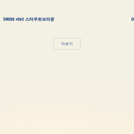
DRESS #062 스타우트브라운
D
더보기