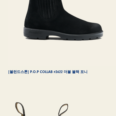
[블런드스톤] P.O.P COLLAB #2622 더블 블랙 포니