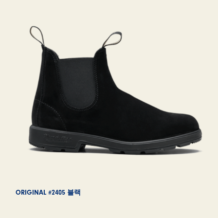
ORIGINAL #2405 블랙