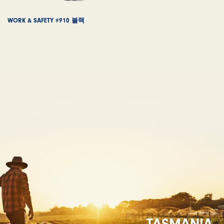
WORK & SAFETY #910 블랙
TASMANIA,