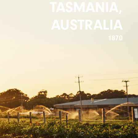
TASMANIA,
AUSTRALIA
1870