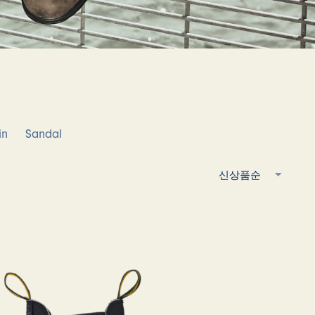
in
Sandal