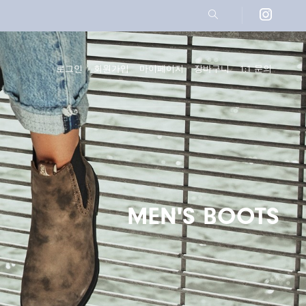
icon
site
search
로그인
회원가입
마이페이지
장바구니
1:1 문의
MEN'S BOOTS