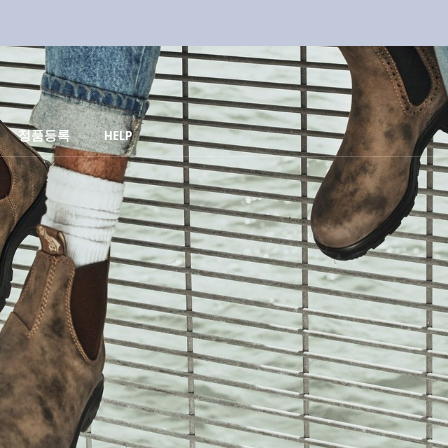
정품등록
HELP