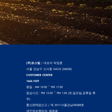
(주)포스팀
/ 대표자 박정훈
서울 강남구 신사동 545-22 (06028)
CUSTOMER CENTER
1666-1529
평일 : AM 10:00 ~ PM 17:00
점심시간 : PM 12:00 ~ PM 1:00 (토,일요일,공휴일 휴
무)
통신판매업신고 / 제 2017-서울강남-00588호
개인정보책임자: 예동희