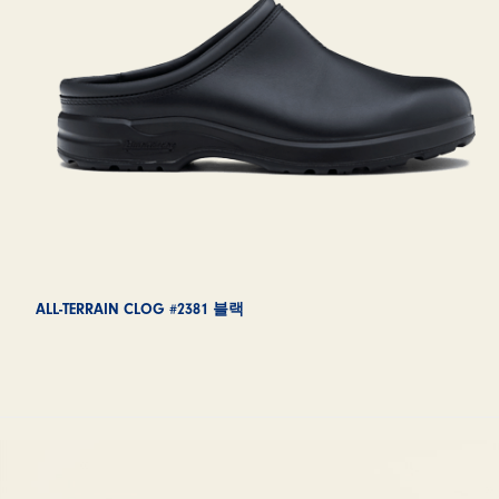
ALL-TERRAIN CLOG #2381 블랙