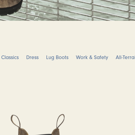
Classics
Dress
Lug Boots
Work & Safety
All-Terra