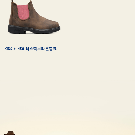
KIDS #1438 러스틱브라운핑크