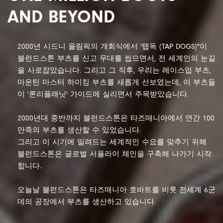
AND BEYOND
2000년 시드니 올림픽의 개회식에서 '탭독 (TAP DOGS)"이
블런드스톤 부츠를 신고 무대를 씹으면서, 전 세계인의 눈길
을 사로잡았습니다.
그리고 그 직후, 우리는 레이스업 부츠,
마운틴 마스터 하이킹 부츠를 새롭게 선보였는데, 이 부츠들
이 '론리플래닛' 가이드에 실리면서 주목받았습니다.
2000년대 중반까지 블런드스톤은 타즈매니아에서 연간 100
만족의 부츠를 생산할 수 있었습니다.
그리고 이 시기에 밀려드는 세계적인 수요를 맞추기 위해
블런드스톤은 글로벌 서플라이 체인을 구축해 나가기 시작
합니다.
오늘날 블런드스톤은 타즈매니아 호바트를 비롯 전세계 6군
데의 공장에서 부츠를 생산하고 있습니다.