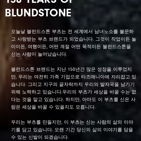
BLUNDSTONE
오늘날 블런드스톤 부츠는 전 세계에서 남녀노소를 불문하
고 사랑받는 부츠 브랜드가 되었습니다. 그것이 작업이든 놀
이이든, 여행이든, 어떤 계절 어떤 목적이든 블런드스톤을
신는 사람이 늘어났습니다.
블런드스톤 브랜드는 지난 150년간 많은 성장을 이루었지
만, 우리는 여전히 가족 기업으로 타즈매니아에 자리잡고 있
습니다. 그리고 지구의 끝자락까지 우리의 발자국을 남기기
위해 노력하고 있습니다.
우리의 부츠가 세상을 바꿀 수는 없
다는 것을 알고 있습니다. 하지만, 아마도 이 부츠를 신은 사
람은 세상을 바꿀 수 있을지도 모릅니다.
우리는 부츠를 만들지만, 이 부츠는 신는 사람의 삶의 이야
기를 담고 있습니다. 오랜 기간 당신의 삶의 이야기를 담을
수 있는 신발이 되겠습니다.