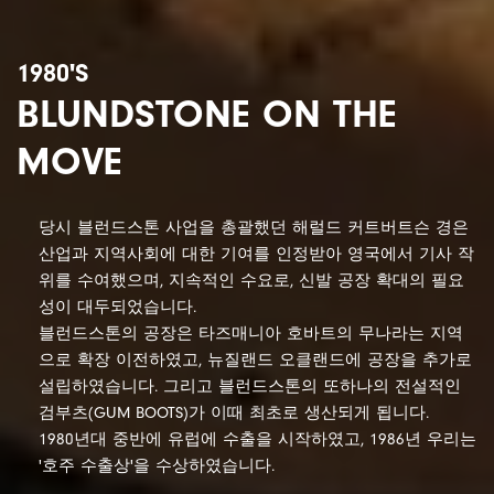
1980'S
BLUNDSTONE ON THE
MOVE
당시 블런드스톤 사업을 총괄했던 해럴드 커트버트슨 경은
산업과 지역사회에 대한 기여를 인정받아 영국에서 기사 작
위를 수여했으며, 지속적인 수요로, 신발 공장 확대의 필요
성이 대두되었습니다.
블런드스톤의 공장은 타즈매니아 호바트의 무나라는 지역
으로 확장 이전하였고, 뉴질랜드 오클랜드에 공장을 추가로
설립하였습니다. 그리고 블런드스톤의 또하나의 전설적인
검부츠(GUM BOOTS)가 이때 최초로 생산되게 됩니다.
1980년대 중반에 유럽에 수출을 시작하였고, 1986년 우리는
'호주 수출상'을 수상하였습니다.