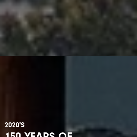
2020'S
150 YEARS OF