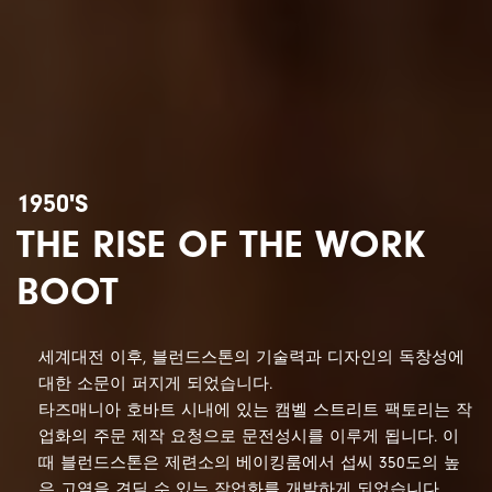
1950'S
THE RISE OF THE WORK
BOOT
세계대전 이후, 블런드스톤의 기술력과 디자인의 독창성에
대한 소문이 퍼지게 되었습니다.
타즈매니아 호바트 시내에 있는 캠벨 스트리트 팩토리는 작
업화의 주문 제작 요청으로 문전성시를 이루게 됩니다.
이
때 블런드스톤은 제련소의 베이킹룸에서 섭씨 350도의 높
은 고열을 견딜 수 있는 작업화를 개발하게 되었습니다.