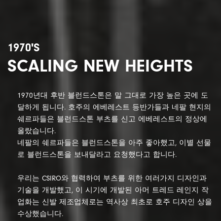
1970'S
SCALING NEW HEIGHTS
1970년대 후반 블런드스톤은 말 그대로 가장 높은 곳에 도
달하게 됩니다. 호주의 에베레스트 등반가들과 네팔 현지의
쉐르파들은 블런드스톤 부츠를 신고 에베레스트의 정상에
올랐습니다.
네팔의 쉐르파들은 블런드스톤을 아주 좋아했고, 이별 선물
로 블런드스톤을 보내달라고 요청했다고 합니다.
우리는 CSIRO와 협력하여 부츠를 위한 여러가지 디자인과
기술을 개발했고, 이 시기에 개발된 아머 트레드 레인지 작
업화는 신발 제조업체로는 역사상 최초로 호주 디자인 상을
수상했습니다.