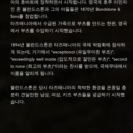
아의 호바트에 정착하면서 시작됩니다.
영국계 호주 이민자
인 존 블런드스톤과 그의 아들들은 1870년 Blundstone &
Sons를 창업합니다.
타즈매니아에서 수급된 가죽으로 부츠를 만드는 한편, 영국
에서 부츠를 수입하기 시작했습니다.
1894년 블런드스톤은 타즈매니아의 국제 박람회에 참석하
게 되는데, 거기에서 "exceptional (유일무이한 부츠)",
"exceedingly well made (압도적으로 잘만든 부츠)", "second
to none (최고의 부츠)"
이라는 찬사를 받으며, 국제무대에서
이름을 알리게 됩니다.
블런드스톤은 당시 타즈매니아의 척박한 환경을 온종일 충
분히 견딜만한 남성, 여성, 키즈 부츠들을 공급하기 시작했
습니다.