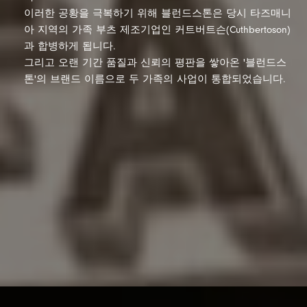
이러한 공황을 극복하기 위해 블런드스톤은 당시 타즈매니
아 지역의 가족 부츠 제조기업인 커트버트슨(Cuthbertoson)
과 합병하게 됩니다.
그리고 오랜 기간 품질과 신뢰의 평판을 쌓아온 '블런드스
톤'의 브랜드 이름으로 두 가족의 사업이 통합되었습니다.