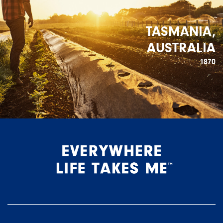
TASMANIA,
AUSTRALIA
1870